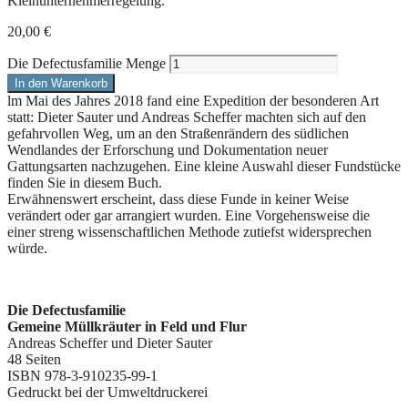
Kleinunternehmerregelung.
20,00
€
Die Defectusfamilie Menge
In den Warenkorb
lm Mai des Jahres 2018 fand eine Expedition der besonderen Art
statt: Dieter Sauter und Andreas Scheffer machten sich auf den
gefahrvollen Weg, um an den Straßenrändern des südlichen
Wendlandes der Erforschung und Dokumentation neuer
Gattungsarten nachzugehen. Eine kleine Auswahl dieser Fundstücke
finden Sie in diesem Buch.
Erwähnenswert erscheint, dass diese Funde in keiner Weise
verändert oder gar arrangiert wurden. Eine Vorgehensweise die
einer streng wissenschaftlichen Methode zutiefst widersprechen
würde.
Die Defectusfamilie
Gemeine Müllkräuter in Feld und Flur
Andreas Scheffer und Dieter Sauter
48 Seiten
ISBN 978-3-910235-99-1
Gedruckt bei der Umweltdruckerei