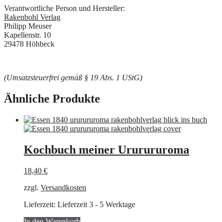
Verantwortliche Person und Hersteller:
Rakenbohl Verlag
Philipp Meuser
Kapellenstr. 10
29478 Höhbeck
(Umsatzsteuerfrei gemäß § 19 Abs. 1 UStG)
Ähnliche Produkte
Kochbuch meiner Ururururoma
18,40
€
zzgl.
Versandkosten
Lieferzeit:
Lieferzeit 3 - 5 Werktage
In den Warenkorb