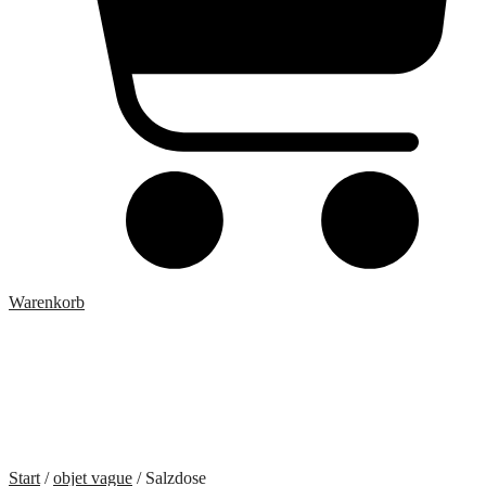
Warenkorb
Start
/
objet vague
/ Salzdose