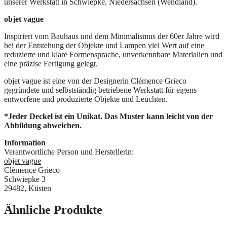
unserer Werkstatt in Schwiepke, Niedersachsen (Wendland).
objet vague
Inspiriert vom Bauhaus und dem Minimalismus der 60er Jahre wird
bei der Entstehung der Objekte und Lampen viel Wert auf eine
reduzierte und klare Formensprache, unverkennbare Materialien und
eine präzise Fertigung gelegt.
objet vague ist eine von der Designerin Clémence Grieco
gegründete und selbstständig betriebene Werkstatt für eigens
entworfene und produzierte Objekte und Leuchten.
*Jeder Deckel ist ein Unikat. Das Muster kann leicht von der
Abbildung abweichen.
Information
Verantwortliche Person und Herstellerin:
objet vague
Clémence Grieco
Schwiepke 3
29482, Küsten
Ähnliche Produkte