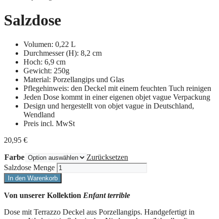
Salzdose
Volumen: 0,22 L
Durchmesser (H): 8,2 cm
Hoch: 6,9 cm
Gewicht: 250g
Material: Porzellangips und Glas
Pflegehinweis: den Deckel mit einem feuchten Tuch reinigen
Jeden Dose kommt in einer eigenen objet vague Verpackung
Design und hergestellt von objet vague in Deutschland,
Wendland
Preis incl. MwSt
20,95
€
Farbe
Zurücksetzen
Salzdose Menge
In den Warenkorb
Von unserer Kollektion
Enfant terrible
Dose mit Terrazzo Deckel aus Porzellangips. Handgefertigt in