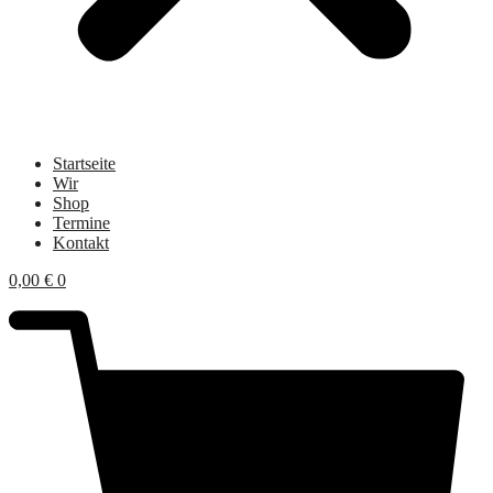
Startseite
Wir
Shop
Termine
Kontakt
0,00
€
0